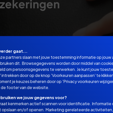
rzekeringen
verder gaat...
nze partners slaan met jouw toestemming informatie op jouw
bruiken dit. Browsegegevens worden door middel van cooki
eld om persoonsgegevens te verwerken. Je kunt jouw toes
 intrekken door op de knop 'Voorkeuren aanpassen' te klikken
oment je keuzes beheren door op 'Privacy voorkeuren wijzigen
in de footer van de website.
bruiken we jouw gegevens voor?
aat kenmerken actief scannen voor identificatie. Informatie
 opslaan en/of openen. Marketing gerelateerde activiteiten,